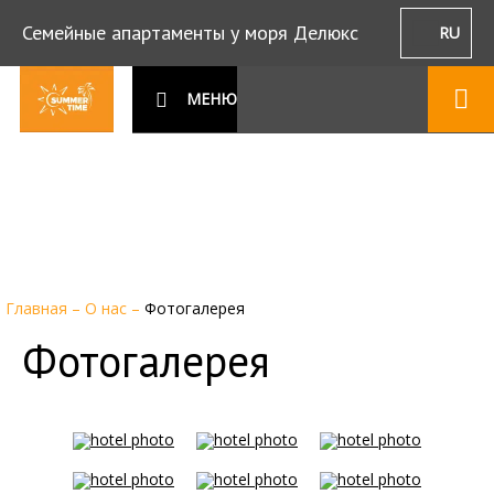
Семейные апартаменты у моря Делюкс
RU
МЕНЮ
Главная
–
О нас
–
Фотогалерея
Фотогалерея