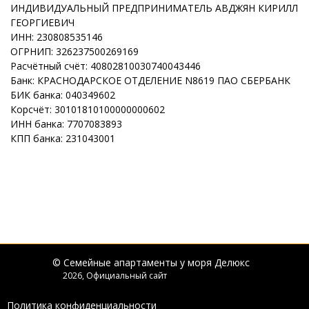
ИНДИВИДУАЛЬНЫЙ ПРЕДПРИНИМАТЕЛЬ АВДЖЯН КИРИЛЛ
ГЕОРГИЕВИЧ
ИНН: 230808535146
ОГРНИП: 326237500269169
Расчётный счёт: 40802810030740043446
Банк: КРАСНОДАРСКОЕ ОТДЕЛЕНИЕ N8619 ПАО СБЕРБАНК
БИК банка: 040349602
Корсчёт: 30101810100000000602
ИНН банка: 7707083893
КПП банка: 231043001
© Семейные апартаменты у моря Делюкс
2026, Официальный сайт
Политика конфиденциальности