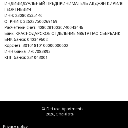
ИНДИВИДУАЛЬНЫЙ ПРЕДПРИНИМАТЕЛЬ АВДЖЯН КИРИЛЛ
ГЕОРГИЕВИЧ
ИНН: 230808535146
ОГРНИП: 326237500269169
Расчётный счёт: 40802810030740043446
Банк: КРАСНОДАРСКОЕ ОТДЕЛЕНИЕ N8619 ПАО СБЕРБАНК
БИК банка: 040349602
Корсчёт: 30101810100000000602
ИНН банка: 7707083893
КПП банка: 231043001
© DeLuxe Apartments
2026, Official site
Privacy policy