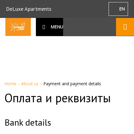
DeLuxe Apartments
EN
MENU
Home
–
About us
–
Payment and payment details
Оплата и реквизиты
Bank details