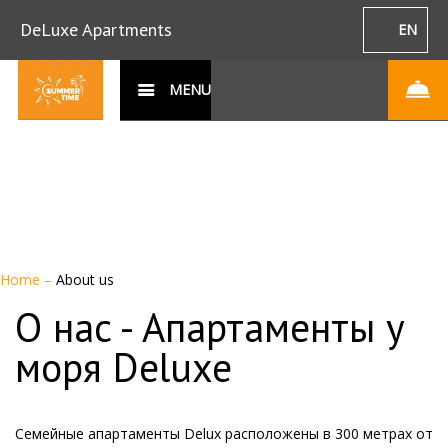
DeLuxe Apartments
EN
MENU
Home
–
About us
О нас - Апартаменты у
моря Deluxe
Семейные апартаменты Delux расположены в 300 метрах от